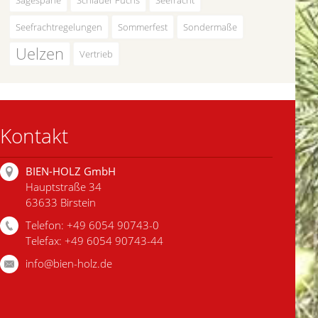
Seefrachtregelungen
Sommerfest
Sondermaße
Uelzen
Vertrieb
Kontakt
BIEN-HOLZ GmbH
Hauptstraße 34
63633 Birstein
Telefon: +49 6054 90743-0
Telefax: +49 6054 90743-44
info@bien-holz.de