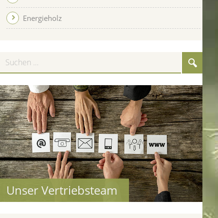
Energieholz
uchen
Suche
Unser Vertriebsteam