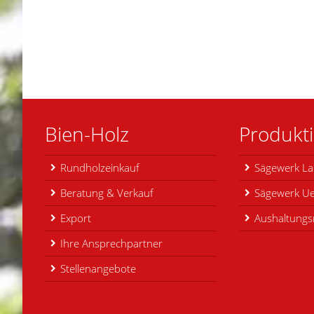
Bien-Holz
Produkt
Rundholzeinkauf
Sägewerk La
Beratung & Verkauf
Sägewerk Ue
Export
Aushaltungsr
Ihre Ansprechpartner
Stellenangebote