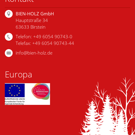
BIEN-HOLZ GmbH
Hauptstraße 34
63633 Birstein
Telefon: +49 6054 90743-0
Telefax: +49 6054 90743-44
info@bien-holz.de
Europa