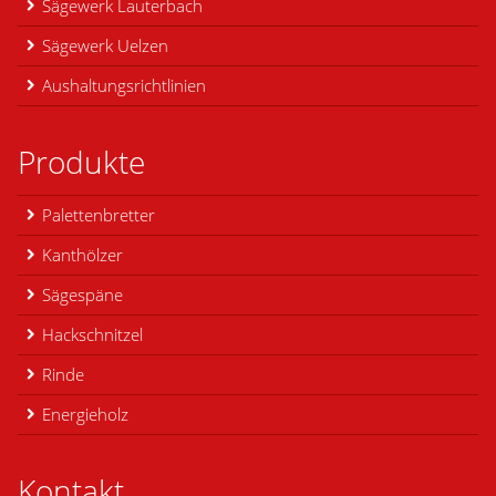
Sägewerk Lauterbach
Sägewerk Uelzen
Aushaltungsrichtlinien
Produkte
Palettenbretter
Kanthölzer
Sägespäne
Hackschnitzel
Rinde
Energieholz
Kontakt